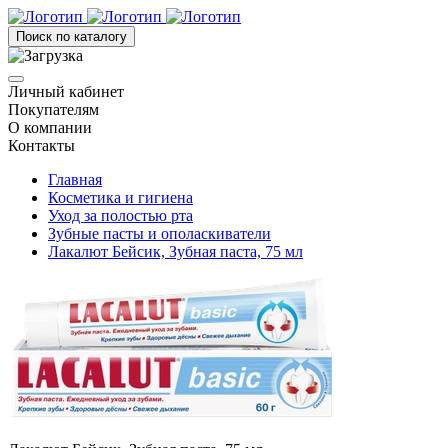
Поиск по каталогу
Личный кабинет
Покупателям
О компании
Контакты
Главная
Косметика и гигиена
Уход за полостью рта
Зубные пасты и ополаскиватели
Лакалют Бейсик, Зубная паста, 75 мл