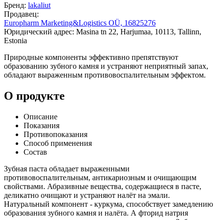
Бренд:
lakaliut
Продавец:
Europharm Marketing&Logistics OÜ, 16825276
Юридический адрес: Masina tn 22, Harjumaa, 10113, Tallinn,
Estonia
Природные компоненты эффективно препятствуют
образованию зубного камня и устраняют неприятный запах,
обладают выраженным противовоспалительным эффектом.
О продукте
Описание
Показания
Противопоказания
Способ применения
Состав
Зубная паста обладает выраженными
противовоспалительным, антикариозным и очищающим
свойствами. Абразивные вещества, содержащиеся в пасте,
деликатно очищают и устраняют налёт на эмали.
Натуральный компонент - куркума, способствует замедлению
образования зубного камня и налёта. А фторид натрия