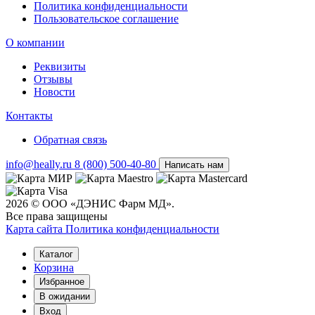
Политика конфиденциальности
Пользовательское соглашение
О компании
Реквизиты
Отзывы
Новости
Контакты
Обратная связь
info@heally.ru
8 (800) 500-40-80
Написать нам
2026 © ООО «ДЭНИС Фарм МД».
Все права защищены
Карта сайта
Политика конфиден­циальности
Каталог
Корзина
Избранное
В ожидании
Вход