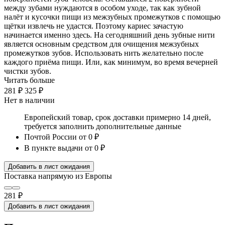
между зубами нуждаются в особом уходе, так как зубной
налёт и кусочки пищи из межзубных промежутков с помощью
щётки извлечь не удастся. Поэтому кариес зачастую
начинается именно здесь. На сегодняшний день зубные нити
является основным средством для очищения межзубных
промежутков зубов. Использовать нить желательно после
каждого приёма пищи. Или, как минимум, во время вечерней
чистки зубов.
Читать больше
281 ₽
325 ₽
Нет в наличии
Европейский товар, срок доставки примерно 14 дней,
требуется заполнить дополнительные данные
Почтой России
от 0 ₽
В пункте выдачи
от 0 ₽
Добавить в лист ожидания
Поставка напрямую из Европы
281 ₽
Добавить в лист ожидания