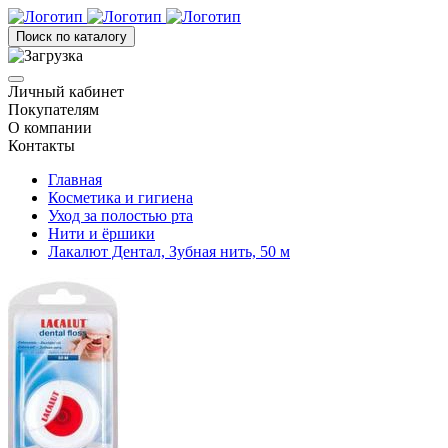
Поиск по каталогу
Личный кабинет
Покупателям
О компании
Контакты
Главная
Косметика и гигиена
Уход за полостью рта
Нити и ёршики
Лакалют Дентал, Зубная нить, 50 м