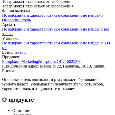
Товар может отличаться от изображения
Товар может отличаться от изображения
Форма выпуска
По выбранным характеристикам совпадений не найдено
Ополаскиватель
Аромат
По выбранным характеристикам совпадений не найдено
Без
запаха
Упаковка
По выбранным характеристикам совпадений не найдено
500
мл
Бренд:
lakaliut
Продавец:
Europharm Marketing&Logistics OÜ, 16825276
Юридический адрес: Masina tn 22, Harjumaa, 10113, Tallinn,
Estonia
Ополаскиватель для полости рта снижает образование
зубного налета, уменьшает гиперчувствительность зубов,
укрепляет эмаль и защищает ее от кариеса.
О продукте
Описание