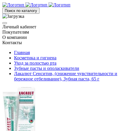
Поиск по каталогу
Личный кабинет
Покупателям
О компании
Контакты
Главная
Косметика и гигиена
Уход за полостью рта
Зубные пасты и ополаскиватели
Лакалют Сенситив, (снижение чувствительности и
бережное отбеливание), Зубная паста, 65 г