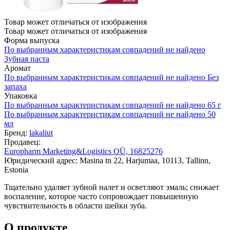
Товар может отличаться от изображения
Товар может отличаться от изображения
Форма выпуска
По выбранным характеристикам совпадений не найдено
Зубная паста
Аромат
По выбранным характеристикам совпадений не найдено
Без
запаха
Упаковка
По выбранным характеристикам совпадений не найдено
65 г
По выбранным характеристикам совпадений не найдено
50
мл
Бренд:
lakaliut
Продавец:
Europharm Marketing&Logistics OÜ, 16825276
Юридический адрес: Masina tn 22, Harjumaa, 10113, Tallinn,
Estonia
Тщательно удаляет зубной налет и осветляют эмаль; снижает
воспаление, которое часто сопровождает повышенную
чувствительность в области шейки зуба.
О продукте