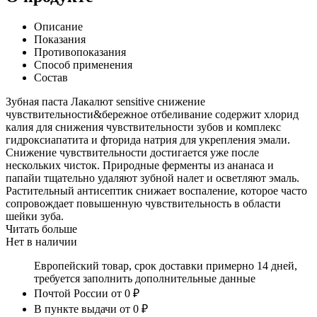
Описание
Показания
Противопоказания
Способ применения
Состав
Зубная паста Лакалют sensitive снижение
чувствительности&бережное отбеливание содержит хлорид
калия для снижения чувствительности зубов и комплекс
гидроксиапатита и фторида натрия для укрепления эмали.
Снижение чувствительности достигается уже после
нескольких чисток. Природные ферменты из ананаса и
папайи тщательно удаляют зубной налет и осветляют эмаль.
Растительный антисептик снижает воспаление, которое часто
сопровождает повышенную чувствительность в области
шейки зуба.
Читать больше
Нет в наличии
Европейский товар, срок доставки примерно 14 дней,
требуется заполнить дополнительные данные
Почтой России
от 0 ₽
В пункте выдачи
от 0 ₽