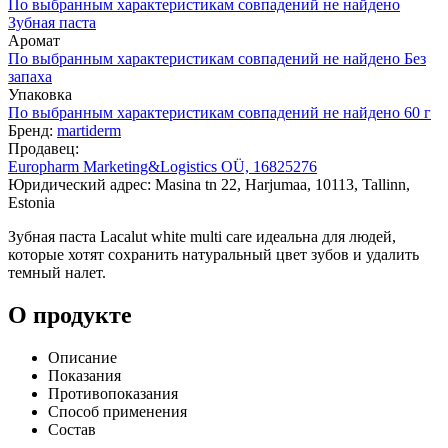
По выбранным характеристикам совпадений не найдено
Зубная паста
Аромат
По выбранным характеристикам совпадений не найдено
Без
запаха
Упаковка
По выбранным характеристикам совпадений не найдено
60 г
Бренд:
martiderm
Продавец:
Europharm Marketing&Logistics OÜ, 16825276
Юридический адрес: Masina tn 22, Harjumaa, 10113, Tallinn,
Estonia
Зубная паста Lacalut white multi care идеальна для людей,
которые хотят сохранить натуральный цвет зубов и удалить
темный налет.
О продукте
Описание
Показания
Противопоказания
Способ применения
Состав