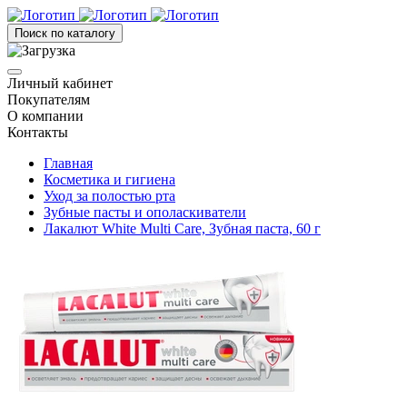
Поиск по каталогу
Личный кабинет
Покупателям
О компании
Контакты
Главная
Косметика и гигиена
Уход за полостью рта
Зубные пасты и ополаскиватели
Лакалют White Multi Care, Зубная паста, 60 г