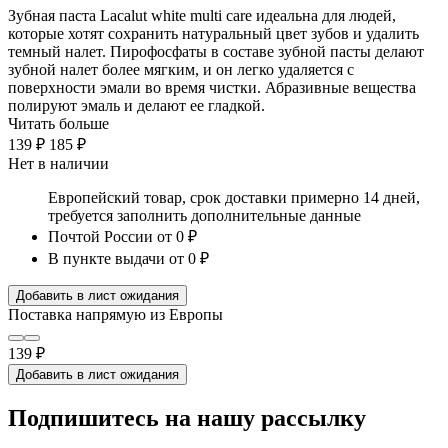
Зубная паста Lacalut white multi care идеальна для людей,
которые хотят сохранить натуральный цвет зубов и удалить
темный налет. Пирофосфаты в составе зубной пасты делают
зубной налет более мягким, и он легко удаляется с
поверхности эмали во время чистки. Абразивные вещества
полируют эмаль и делают ее гладкой.
Читать больше
139 ₽
185 ₽
Нет в наличии
Европейский товар, срок доставки примерно 14 дней,
требуется заполнить дополнительные данные
Почтой России
от 0 ₽
В пункте выдачи
от 0 ₽
Добавить в лист ожидания
Поставка напрямую из Европы
139 ₽
Добавить в лист ожидания
Подпишитесь на нашу рассылку