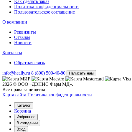
Как сделать заказ
Политика конфиденциальности
Пользовательское соглашение
О компании
Реквизиты
Отзывы
Новости
Контакты
Обратная связь
info@heally.ru
8 (800) 500-40-80
Написать нам
2026 © ООО «ДЭНИС Фарм МД».
Все права защищены
Карта сайта
Политика конфиден­циальности
Каталог
Корзина
Избранное
В ожидании
Вход