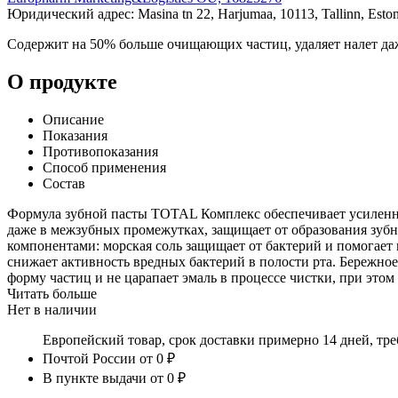
Юридический адрес: Masina tn 22, Harjumaa, 10113, Tallinn, Eston
Содержит на 50% больше очищающих частиц, удаляет налет даж
О продукте
Описание
Показания
Противопоказания
Способ применения
Состав
Формула зубной пасты TOTAL Комплекс обеспечивает усиленное
даже в межзубных промежутках, защищает от образования зубн
компонентами: морская соль защищает от бактерий и помогает 
снижает активность вредных бактерий в полости рта. Бережное
форму частиц и не царапает эмаль в процессе чистки, при этом
Читать больше
Нет в наличии
Европейский товар, срок доставки примерно 14 дней, тр
Почтой России
от 0 ₽
В пункте выдачи
от 0 ₽