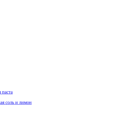
 паста
ая соль и лимон