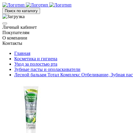
Поиск по каталогу
Личный кабинет
Покупателям
О компании
Контакты
Главная
Косметика и гигиена
Уход за полостью рта
Зубные пасты и ополаскиватели
Лесной бальзам Тотал Комплекс Отбеливание, Зубная паст