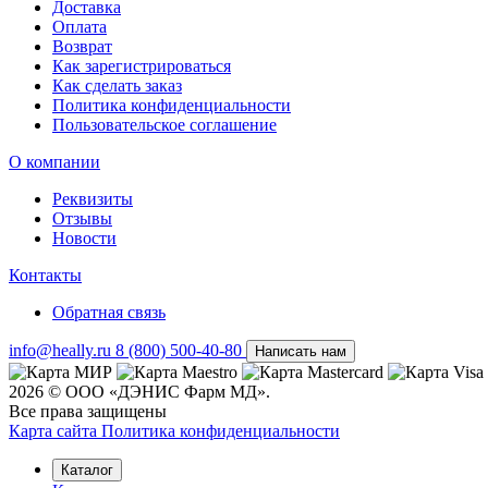
Доставка
Оплата
Возврат
Как зарегистрироваться
Как сделать заказ
Политика конфиденциальности
Пользовательское соглашение
О компании
Реквизиты
Отзывы
Новости
Контакты
Обратная связь
info@heally.ru
8 (800) 500-40-80
Написать нам
2026 © ООО «ДЭНИС Фарм МД».
Все права защищены
Карта сайта
Политика конфиден­циальности
Каталог