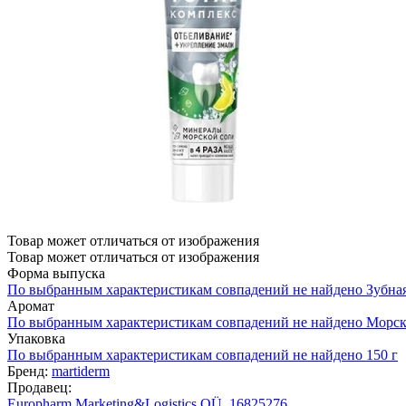
Товар может отличаться от изображения
Товар может отличаться от изображения
Форма выпуска
По выбранным характеристикам совпадений не найдено
Зубная
Аромат
По выбранным характеристикам совпадений не найдено
Морск
Упаковка
По выбранным характеристикам совпадений не найдено
150 г
Бренд:
martiderm
Продавец:
Europharm Marketing&Logistics OÜ, 16825276