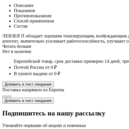
Описание
Показания
Противопоказания
Способ применения
Состав
ЛЕВЗЕЯ П обладает хорошим тонизирующим, возбуждающим дейс
аппетит, значительно усиливает работоспособность, улучшает
Читать больше
Нет в наличии
Европейский товар, срок доставки примерно 14 дней, тр
Почтой России
от 0 ₽
В пункте выдачи
от 0 ₽
Добавить в лист ожидания
Поставка напрямую из Европы
Добавить в лист ожидания
Подпишитесь на нашу рассылку
Узнавайте первыми об акциях и новинках