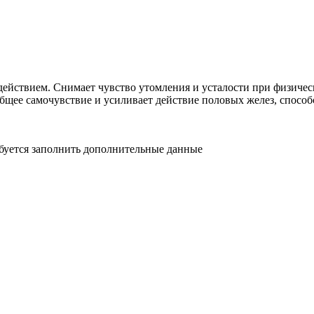
твием. Снимает чувство утомления и усталости при физическо
 общее самочувствие и усиливает действие половых желез, спос
ебуется заполнить дополнительные данные