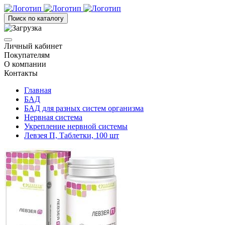
Поиск по каталогу
Личный кабинет
Покупателям
О компании
Контакты
Главная
БАД
БАД для разных систем организма
Нервная система
Укрепление нервной системы
Левзея П, Таблетки, 100 шт