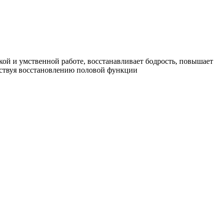
й и умственной работе, восстанавливает бодрость, повышает
обствуя восстановлению половой функции