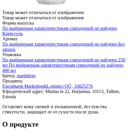
Товар может отличаться от изображения
Товар может отличаться от изображения
Форма выпуска
По выбранным характеристикам совпадений не найдено
Крем-гель
Аромат
По выбранным характеристикам совпадений не найдено
Без
запаха
Упаковка
По выбранным характеристикам совпадений не найдено
250
мл
По выбранным характеристикам совпадений не найдено
400 мл
Бренд:
martiderm
Продавец:
Europharm Marketing&Logistics OÜ, 16825276
Юридический адрес: Masina tn 22, Harjumaa, 10113, Tallinn,
Estonia
Оставляет кожу свежей и увлажненной, без чувства
стянутости, защищает ее от сухости после душа.
О продукте