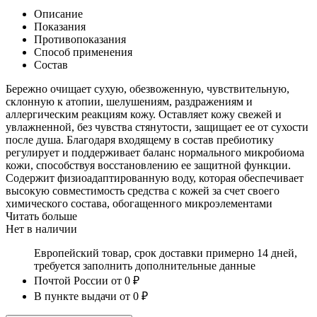
Описание
Показания
Противопоказания
Способ применения
Состав
Бережно очищает сухую, обезвоженную, чувствительную,
склонную к атопии, шелушениям, раздражениям и
аллергическим реакциям кожу. Оставляет кожу свежей и
увлажненной, без чувства стянутости, защищает ее от сухости
после душа. Благодаря входящему в состав пребиотику
регулирует и поддерживает баланс нормального микробиома
кожи, способствуя восстановлению ее защитной функции.
Содержит физиоадаптированную воду, которая обеспечивает
высокую совместимость средства с кожей за счет своего
химического состава, обогащенного микроэлементами
Читать больше
Нет в наличии
Европейский товар, срок доставки примерно 14 дней,
требуется заполнить дополнительные данные
Почтой России
от 0 ₽
В пункте выдачи
от 0 ₽