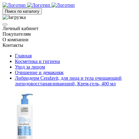
Поиск по каталогу
Личный кабинет
Покупателям
О компании
Контакты
Главная
Косметика и гигиена
Уход за лицом
Очищение и демакияж
Либридерм Cerafavit, для лица и тела очищающий
липидовосстанавливающий, Крем-гель, 400 мл