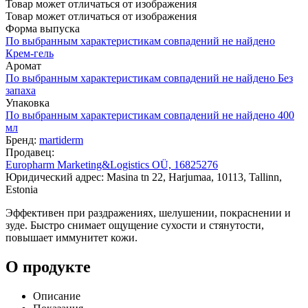
Товар может отличаться от изображения
Товар может отличаться от изображения
Форма выпуска
По выбранным характеристикам совпадений не найдено
Крем-гель
Аромат
По выбранным характеристикам совпадений не найдено
Без
запаха
Упаковка
По выбранным характеристикам совпадений не найдено
400
мл
Бренд:
martiderm
Продавец:
Europharm Marketing&Logistics OÜ, 16825276
Юридический адрес: Masina tn 22, Harjumaa, 10113, Tallinn,
Estonia
Эффективен при раздражениях, шелушении, покраснении и
зуде. Быстро снимает ощущение сухости и стянутости,
повышает иммунитет кожи.
О продукте
Описание