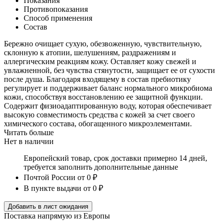
Показания
Противопоказания
Способ применения
Состав
Бережно очищает сухую, обезвоженную, чувствительную,
склонную к атопии, шелушениям, раздражениям и
аллергическим реакциям кожу. Оставляет кожу свежей и
увлажненной, без чувства стянутости, защищает ее от сухости
после душа. Благодаря входящему в состав пребиотику
регулирует и поддерживает баланс нормального микробиома
кожи, способствуя восстановлению ее защитной функции.
Содержит физиоадаптированную воду, которая обеспечивает
высокую совместимость средства с кожей за счет своего
химического состава, обогащенного микроэлементами.
Читать больше
Нет в наличии
Европейский товар, срок доставки примерно 14 дней,
требуется заполнить дополнительные данные
Почтой России
от 0 ₽
В пункте выдачи
от 0 ₽
Добавить в лист ожидания
Поставка напрямую из Европы