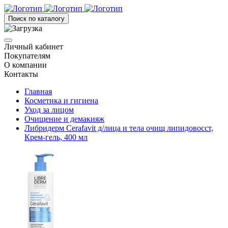
Поиск по каталогу
Личный кабинет
Покупателям
О компании
Контакты
Главная
Косметика и гигиена
Уход за лицом
Очищение и демакияж
Либридерм Cerafavit д/лица и тела очищ липидовосст,
Крем-гель, 400 мл