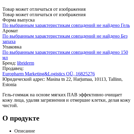
Товар может отличаться от изображения
Товар может отличаться от изображения
Форма выпуска
По выбранным характеристикам совпадений не найдено
Гель
Аромат
По выбранным характеристикам совпадений не найдено
Без
запаха
Упаковка
По выбранным характеристикам совпадений не найдено
150
мл
Бренд:
libriderm
Продавец:
Europharm Marketing&Logistics OÜ, 16825276
Юридический адрес: Masina tn 22, Harjumaa, 10113, Tallinn,
Estonia
Гель-гоммаж на основе мягких ПАВ эффективно очищает
кожу лица, удаляя загрязнения и отмершие клетки, делая кожу
чистой.
О продукте
Описание