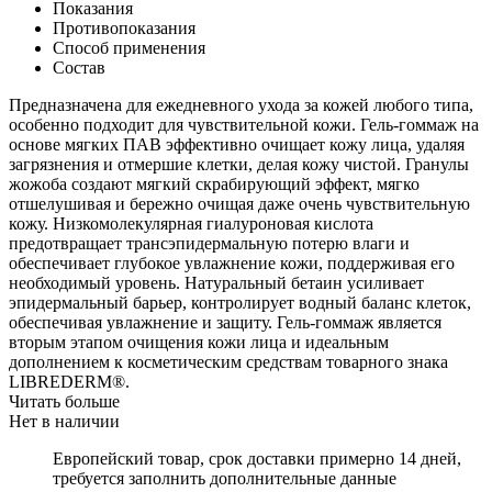
Показания
Противопоказания
Способ применения
Состав
Предназначена для ежедневного ухода за кожей любого типа,
особенно подходит для чувствительной кожи. Гель-гоммаж на
основе мягких ПАВ эффективно очищает кожу лица, удаляя
загрязнения и отмершие клетки, делая кожу чистой. Гранулы
жожоба создают мягкий скрабирующий эффект, мягко
отшелушивая и бережно очищая даже очень чувствительную
кожу. Низкомолекулярная гиалуроновая кислота
предотвращает трансэпидермальную потерю влаги и
обеспечивает глубокое увлажнение кожи, поддерживая его
необходимый уровень. Натуральный бетаин усиливает
эпидермальный барьер, контролирует водный баланс клеток,
обеспечивая увлажнение и защиту. Гель-гоммаж является
вторым этапом очищения кожи лица и идеальным
дополнением к косметическим средствам товарного знака
LIBREDERM®.
Читать больше
Нет в наличии
Европейский товар, срок доставки примерно 14 дней,
требуется заполнить дополнительные данные