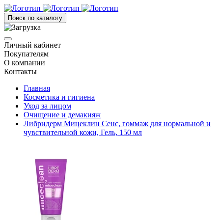
Поиск по каталогу
Личный кабинет
Покупателям
О компании
Контакты
Главная
Косметика и гигиена
Уход за лицом
Очищение и демакияж
Либридерм Мицеклин Сенс, гоммаж для нормальной и
чувствительной кожи, Гель, 150 мл