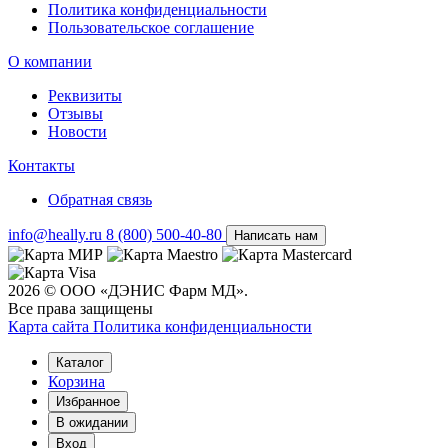
Политика конфиденциальности
Пользовательское соглашение
О компании
Реквизиты
Отзывы
Новости
Контакты
Обратная связь
info@heally.ru
8 (800) 500-40-80
Написать нам
2026 © ООО «ДЭНИС Фарм МД».
Все права защищены
Карта сайта
Политика конфиден­циальности
Каталог
Корзина
Избранное
В ожидании
Вход