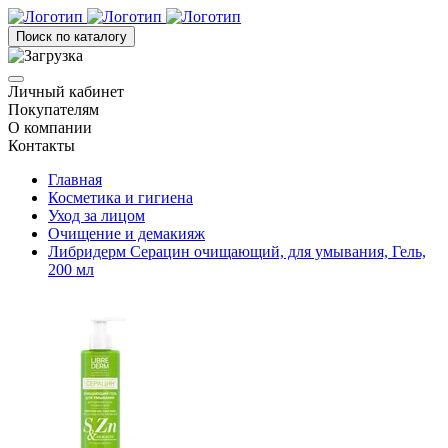
Поиск по каталогу
Личный кабинет
Покупателям
О компании
Контакты
Главная
Косметика и гигиена
Уход за лицом
Очищение и демакияж
Либридерм Серацин очищающий, для умывания, Гель,
200 мл