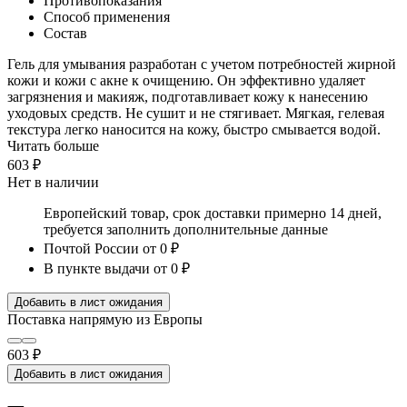
Противопоказания
Способ применения
Состав
Гель для умывания разработан с учетом потребностей жирной
кожи и кожи с акне к очищению. Он эффективно удаляет
загрязнения и макияж, подготавливает кожу к нанесению
уходовых средств. Не сушит и не стягивает. Мягкая, гелевая
текстура легко наносится на кожу, быстро смывается водой.
Читать больше
603 ₽
Нет в наличии
Европейский товар, срок доставки примерно 14 дней,
требуется заполнить дополнительные данные
Почтой России
от 0 ₽
В пункте выдачи
от 0 ₽
Добавить в лист ожидания
Поставка напрямую из Европы
603 ₽
Добавить в лист ожидания