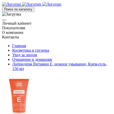
Поиск по каталогу
Личный кабинет
Покупателям
О компании
Контакты
Главная
Косметика и гигиена
Уход за лицом
Очищение и демакияж
Либридерм Витамин Е, нежное умывание, Крем-гель,
150 мл