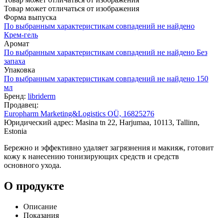
Товар может отличаться от изображения
Форма выпуска
По выбранным характеристикам совпадений не найдено
Крем-гель
Аромат
По выбранным характеристикам совпадений не найдено
Без
запаха
Упаковка
По выбранным характеристикам совпадений не найдено
150
мл
Бренд:
libriderm
Продавец:
Europharm Marketing&Logistics OÜ, 16825276
Юридический адрес: Masina tn 22, Harjumaa, 10113, Tallinn,
Estonia
Бережно и эффективно удаляет загрязнения и макияж, готовит
кожу к нанесению тонизирующих средств и средств
основного ухода.
О продукте
Описание
Показания