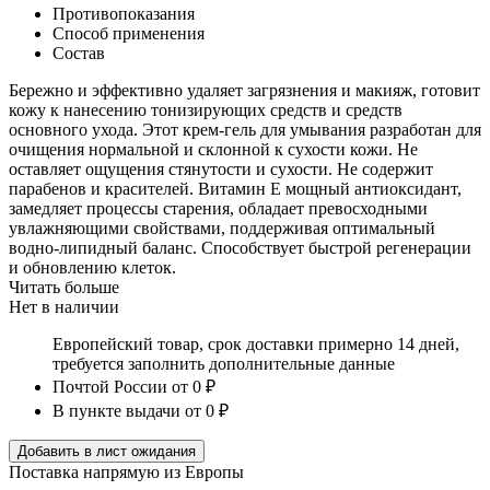
Противопоказания
Способ применения
Состав
Бережно и эффективно удаляет загрязнения и макияж, готовит
кожу к нанесению тонизирующих средств и средств
основного ухода. Этот крем-гель для умывания разработан для
очищения нормальной и склонной к сухости кожи. Не
оставляет ощущения стянутости и сухости. Не содержит
парабенов и красителей. Витамин Е мощный антиоксидант,
замедляет процессы старения, обладает превосходными
увлажняющими свойствами, поддерживая оптимальный
водно-липидный баланс. Способствует быстрой регенерации
и обновлению клеток.
Читать больше
Нет в наличии
Европейский товар, срок доставки примерно 14 дней,
требуется заполнить дополнительные данные
Почтой России
от 0 ₽
В пункте выдачи
от 0 ₽
Добавить в лист ожидания
Поставка напрямую из Европы