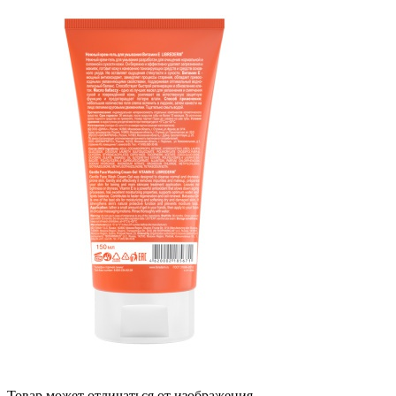
Товар может отличаться от изображения