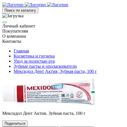
Поиск по каталогу
Личный кабинет
Покупателям
О компании
Контакты
Главная
Косметика и гигиена
Уход за полостью рта
Зубные пасты и ополаскиватели
Мексидол Дент Актив, Зубная паста, 100 г
Мексидол Дент Актив, Зубная паста, 100 г
Поделиться