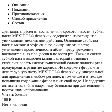
Описание
Показания
Противопоказания
Способ применения
Состав
Для защиты дёсен от воспаления и кровоточивости. Зубная
паста MEXIDOL® dent Aktiv содержит антиоксидант с
уникальным механизмом действия. Основные свойства
пасты: мягкое и эффективное очищение от налёта;
уменьшение кровоточивости дёсен; предупреждение
воспалительных процессов в полости рта. Также в состав
зубной пасты включен ксилит, который позволяет
стабилизировать кислотно-щелочной баланс полости рта и
предупредить развитие кариеса. Не содержит фтора, что
делает зубную пасту MEXIDOL® dent Aktiv универсальной
для применения в любом регионе, в том числе и в тех, где
повышено содержание фтора в питьевой воде. Не содержит
антисептиков, благодаря чему безопасна при длительном и
постоянном использовании.
Читать больше
188 ₽
Нет в наличии