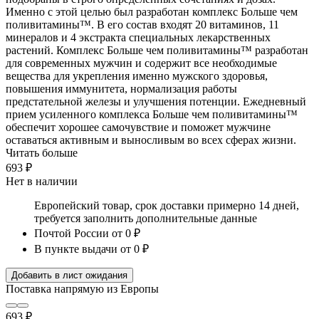
Именно с этой целью был разработан комплекс Больше чем
поливитамины™. В его состав входят 20 витаминов, 11
минералов и 4 экстракта специальных лекарственных
растений. Комплекс Больше чем поливитамины™ разработан
для современных мужчин и содержит все необходимые
вещества для укрепления именно мужского здоровья,
повышения иммунитета, нормализация работы
предстательной железы и улучшения потенции. Ежедневный
прием усиленного комплекса Больше чем поливитамины™
обеспечит хорошее самочувствие и поможет мужчине
оставаться активным и выносливым во всех сферах жизни.
Читать больше
693 ₽
Нет в наличии
Европейский товар, срок доставки примерно 14 дней,
требуется заполнить дополнительные данные
Почтой России
от 0 ₽
В пункте выдачи
от 0 ₽
Добавить в лист ожидания
Поставка напрямую из Европы
693 ₽