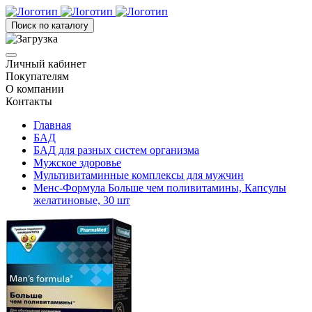
Поиск по каталогу
Личный кабинет
Покупателям
О компании
Контакты
Главная
БАД
БАД для разных систем организма
Мужское здоровье
Мультивитаминные комплексы для мужчин
Менс-Формула Больше чем поливитамины, Капсулы
желатиновые, 30 шт