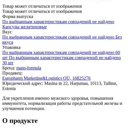
Товар может отличаться от изображения
Товар может отличаться от изображения
Форма выпуска
По выбранным характеристикам совпадений не найдено
Капсулы желатиновые
Вкус
По выбранным характеристикам совпадений не найдено
Без
вкуса
Упаковка
По выбранным характеристикам совпадений не найдено
60
шт
По выбранным характеристикам совпадений не найдено
30 шт
Бренд:
mans-formula
Продавец:
Europharm Marketing&Logistics OÜ, 16825276
Юридический адрес: Masina tn 22, Harjumaa, 10113, Tallinn,
Estonia
Для укрепления именно мужского здоровья, повышения
иммунитета, нормализация работы предстательной железы и
улучшения потенции.
О продукте