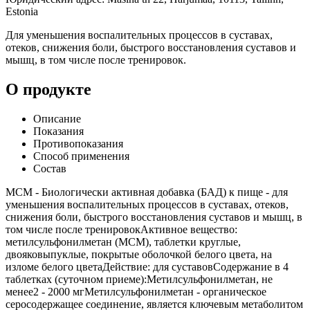
Estonia
Для уменьшения воспалительных процессов в суставах,
отеков, снижения боли, быстрого восстановления суставов и
мышц, в том числе после тренировок.
О продукте
Описание
Показания
Противопоказания
Способ применения
Состав
МСМ - Биологически активная добавка (БАД) к пище - для
уменьшения воспалительных процессов в суставах, отеков,
снижения боли, быстрого восстановления суставов и мышц, в
том числе после тренировокАктивное вещество:
метилсульфонилметан (МСМ), таблетки круглые,
двояковыпуклые, покрытые оболочкой белого цвета, на
изломе белого цветаДействие: для суставовСодержание в 4
таблетках (суточном приеме):Метилсульфонилметан, не
менее2 - 2000 мгМетилсульфонилметан - органическое
серосодержащее соединение, является ключевым метаболитом