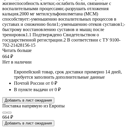
жизнеспособность клетки;-ослабить боли, связанные с
воспалительными процессами;-разрушать отложения
кальция.2000 мг метилсульфонилметана (МСМ)
способствует:-уменьшению воспалительных процессов в
суставах и снижению боли1;-уменьшению отеков суставов1;-
быстрому восстановлению суставов и мышц после
тренировок1.1 Подтверждено Свидетельством о
государственной регистрации.2 В соответствии с ТУ 9100-
702-21428156-15
Читать больше
664 ₽
Нет в наличии
Европейский товар, срок доставки примерно 14 дней,
требуется заполнить дополнительные данные
Почтой России
от 0 ₽
В пункте выдачи
от 0 ₽
Добавить в лист ожидания
Поставка напрямую из Европы
664 ₽
Добавить в лист ожидания