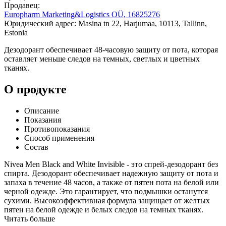
Продавец:
Europharm Marketing&Logistics OÜ, 16825276
Юридический адрес: Masina tn 22, Harjumaa, 10113, Tallinn,
Estonia
Дезодорант обеспечивает 48-часовую защиту от пота, которая
оставляет меньше следов на темных, светлых и цветных
тканях.
О продукте
Описание
Показания
Противопоказания
Способ применения
Состав
Nivea Men Black and White Invisible - это спрей-дезодорант без
спирта. Дезодорант обеспечивает надежную защиту от пота и
запаха в течение 48 часов, а также от пятен пота на белой или
черной одежде. Это гарантирует, что подмышки останутся
сухими. Высокоэффективная формула защищает от желтых
пятен на белой одежде и белых следов на темных тканях.
Читать больше