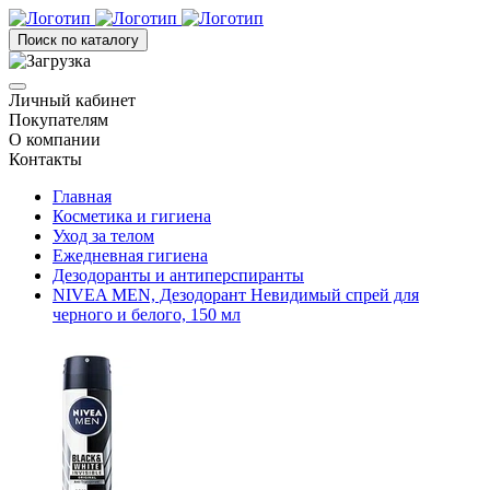
Поиск по каталогу
Личный кабинет
Покупателям
О компании
Контакты
Главная
Косметика и гигиена
Уход за телом
Ежедневная гигиена
Дезодоранты и антиперспиранты
NIVEA MEN, Дезодорант Невидимый спрей для
черного и белого, 150 мл