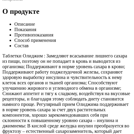
О продукте
Описание
Показания
Противопоказания
Способ применения
Состав
Таблетки Олиджим : Замедляют всасывание лишнего сахара
из пищи, поэтому он не попадает в кровь и выводится из
организма; Поддерживают в норме уровень сахара в крови;
Поддерживают работу поджелудочной железы, сохраняют
здоровую выработку инсулина и чувствительность к нему
клеток всех органов и тканей организма; Способствуют
улучшению жирового и углеводного обмена в организме;
Снижают аппетит и тягу к сладкому, воздействуя на вкусовые
рецепторы, и благодаря этому соблюдать диету становится
намного проще. Регулярный прием Олиджима поддерживает
в норме уровень сахара за счет двух растительных
компонентов, хорошо зарекомендовавших себя при
склонности к повышенному уровню сахара – инулина и
джимнемы: В кислой среде желудка инулин преобразуется во
фруктозу – естественный сахарозаменитель, который дает