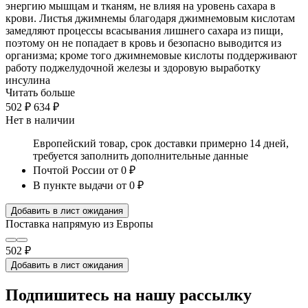
энергию мышцам и тканям, не влияя на уровень сахара в
крови. Листья джимнемы благодаря джимнемовым кислотам
замедляют процессы всасывания лишнего сахара из пищи,
поэтому он не попадает в кровь и безопасно выводится из
организма; кроме того джимнемовые кислоты поддерживают
работу поджелудочной железы и здоровую выработку
инсулина
Читать больше
502 ₽
634 ₽
Нет в наличии
Европейский товар, срок доставки примерно 14 дней,
требуется заполнить дополнительные данные
Почтой России
от 0 ₽
В пункте выдачи
от 0 ₽
Добавить в лист ожидания
Поставка напрямую из Европы
502 ₽
Добавить в лист ожидания
Подпишитесь на нашу рассылку