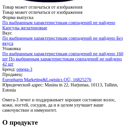
Товар может отличаться от изображения
Товар может отличаться от изображения
Форма выпуска
По выбранным характеристикам совпадений не найдено
Капсулы желатиновые
Вкус
По выбранным характеристикам совпадений не найдено
Без
вкуса
Упаковка
По выбранным характеристикам совпадений не найдено
160
шт
По выбранным характеристикам совпадений не найдено
42 шт
Бренд:
omega-3
Продавец:
Europharm Marketing&Logistics OÜ, 16825276
Юридический адрес: Masina tn 22, Harjumaa, 10113, Tallinn,
Estonia
Омега-3 лечит и поддерживает хорошее состояние волос,
кожи, ногтей, сосудов, да и в целом улучшает ваше
самочувствие и иммунитет.
О продукте