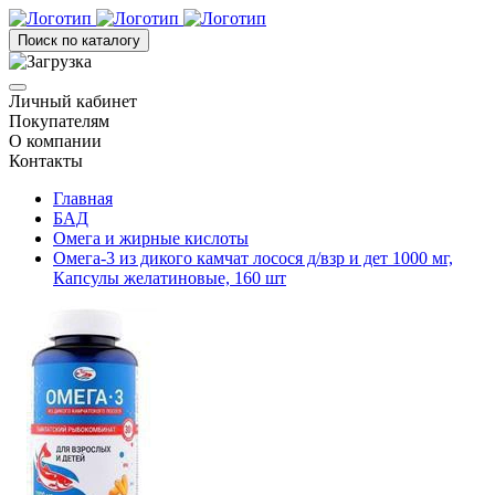
Поиск по каталогу
Личный кабинет
Покупателям
О компании
Контакты
Главная
БАД
Омега и жирные кислоты
Омега-3 из дикого камчат лосося д/взр и дет 1000 мг,
Капсулы желатиновые, 160 шт