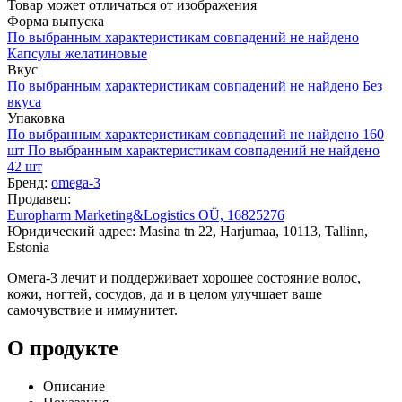
Товар может отличаться от изображения
Форма выпуска
По выбранным характеристикам совпадений не найдено
Капсулы желатиновые
Вкус
По выбранным характеристикам совпадений не найдено
Без
вкуса
Упаковка
По выбранным характеристикам совпадений не найдено
160
шт
По выбранным характеристикам совпадений не найдено
42 шт
Бренд:
omega-3
Продавец:
Europharm Marketing&Logistics OÜ, 16825276
Юридический адрес: Masina tn 22, Harjumaa, 10113, Tallinn,
Estonia
Омега-3 лечит и поддерживает хорошее состояние волос,
кожи, ногтей, сосудов, да и в целом улучшает ваше
самочувствие и иммунитет.
О продукте
Описание