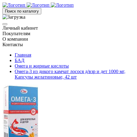
Поиск по каталогу
Личный кабинет
Покупателям
О компании
Контакты
Главная
БАД
Омега и жирные кислоты
Омега-3 из дикого камчат лосося д/взр и дет 1000 мг,
Капсулы желатиновые, 42 шт