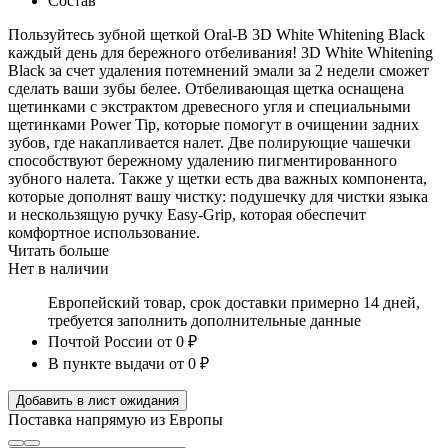
Состав
Пользуйтесь зубной щеткой Oral-B 3D White Whitening Black
каждый день для бережного отбеливания! 3D White Whitening
Black за счет удаления потемнений эмали за 2 недели сможет
сделать ваши зубы белее. Отбеливающая щетка оснащена
щетинками с экстрактом древесного угля и специальными
щетинками Power Tip, которые помогут в очищении задних
зубов, где накапливается налет. Две полирующие чашечки
способствуют бережному удалению пигментированного
зубного налета. Также у щетки есть два важных компонента,
которые дополнят вашу чистку: подушечку для чистки языка
и нескользящую ручку Easy-Grip, которая обеспечит
комфортное использование.
Читать больше
Нет в наличии
Европейский товар, срок доставки примерно 14 дней,
требуется заполнить дополнительные данные
Почтой России
от 0 ₽
В пункте выдачи
от 0 ₽
Добавить в лист ожидания
Поставка напрямую из Европы