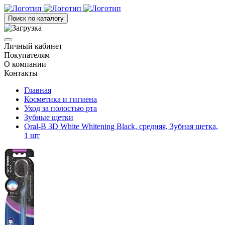
Поиск по каталогу
Личный кабинет
Покупателям
О компании
Контакты
Главная
Косметика и гигиена
Уход за полостью рта
Зубные щетки
Oral-B 3D White Whitening Black, средняя, Зубная щетка,
1 шт