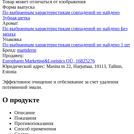
Товар может отличаться от изображения
Форма выпуска
По выбранным характеристикам совпадений не найдено
Зубная щетка
Аромат
По выбранным характеристикам совпадений не найдено
Без
запаха
Упаковка
По выбранным характеристикам совпадений не найдено
1 шт
Бренд:
martiderm
Продавец:
Europharm Marketing&Logistics OÜ, 16825276
Юридический адрес: Masina tn 22, Harjumaa, 10113, Tallinn,
Estonia
Эффективное очищение и отбеливание за счет удаления
потемнений эмали.
О продукте
Описание
Показания
Противопоказания
Способ применения