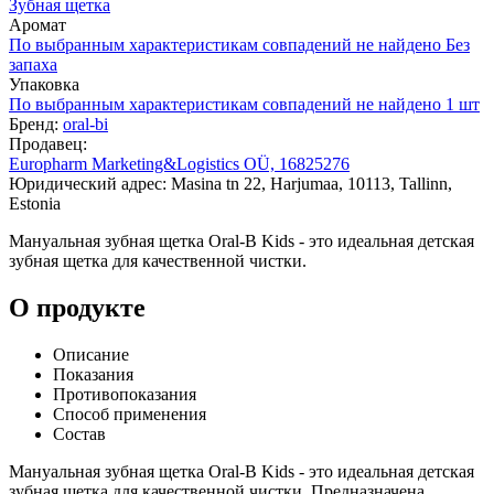
Зубная щетка
Аромат
По выбранным характеристикам совпадений не найдено
Без
запаха
Упаковка
По выбранным характеристикам совпадений не найдено
1 шт
Бренд:
oral-bi
Продавец:
Europharm Marketing&Logistics OÜ, 16825276
Юридический адрес: Masina tn 22, Harjumaa, 10113, Tallinn,
Estonia
Мануальная зубная щетка Oral-B Kids - это идеальная детская
зубная щетка для качественной чистки.
О продукте
Описание
Показания
Противопоказания
Способ применения
Состав
Мануальная зубная щетка Oral-B Kids - это идеальная детская
зубная щетка для качественной чистки. Предназначена