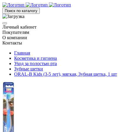
Поиск по каталогу
Личный кабинет
Покупателям
О компании
Контакты
Главная
Косметика и гигиена
Уход за полостью рта
Зубные щетки
ORAL-B Kids (3-5 лет), мягкая, Зубная щетка, 1 шт