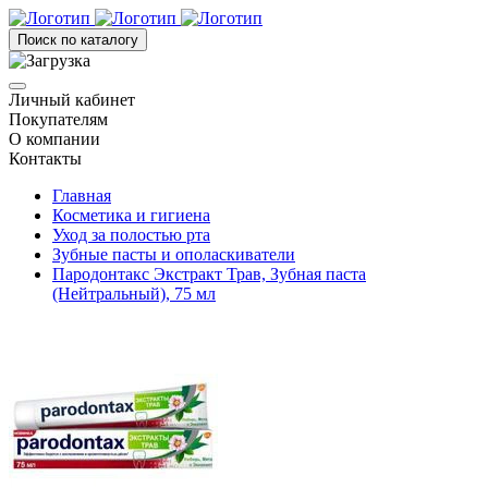
Поиск по каталогу
Личный кабинет
Покупателям
О компании
Контакты
Главная
Косметика и гигиена
Уход за полостью рта
Зубные пасты и ополаскиватели
Пародонтакс Экстракт Трав, Зубная паста
(Нейтральный), 75 мл