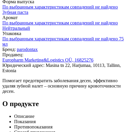
Форма выпуска
По выбранным характеристикам совпадений не найдено
Зубная паста
Аромат
По выбранным характеристикам совпадений не найдено
Нейтральный
Упаковка
По выбранным характеристикам совпадений не найдено
75
мл
Бренд:
parodontax
Продавец:
Europharm Marketing&Logistics OÜ, 16825276
Юридический адрес: Masina tn 22, Harjumaa, 10113, Tallinn,
Estonia
Помогает предотвратить заболевания десен, эффективно
удаляя зубной налет – основную причину кровоточивости
десен.
О продукте
Описание
Показания
Противопоказания