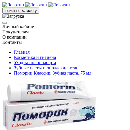
Поиск по каталогу
Личный кабинет
Покупателям
О компании
Контакты
Главная
Косметика и гигиена
Уход за полостью рта
Зубные пасты и ополаскиватели
Поморин Классик, Зубная паста, 75 мл