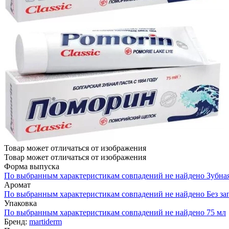
Товар может отличаться от изображения
Товар может отличаться от изображения
Форма выпуска
По выбранным характеристикам совпадений не найдено
Зубная
Аромат
По выбранным характеристикам совпадений не найдено
Без за
Упаковка
По выбранным характеристикам совпадений не найдено
75 мл
Бренд:
martiderm