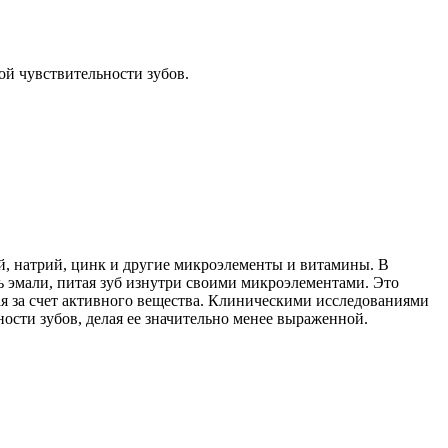
ой чувствительности зубов.
ций, натрий, цинк и другие микроэлементы и витамины. В
 эмали, питая зуб изнутри своими микроэлементами. Это
ая за счет активного вещества. Клиническими исследованиями
ости зубов, делая ее значительно менее выраженной.