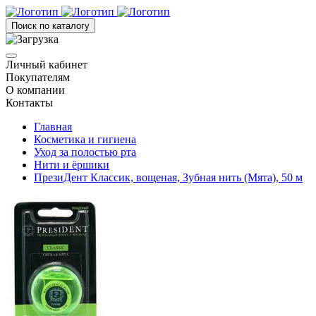
Поиск по каталогу
Личный кабинет
Покупателям
О компании
Контакты
Главная
Косметика и гигиена
Уход за полостью рта
Нити и ёршики
ПрезиДент Классик, вощеная, Зубная нить (Мята), 50 м