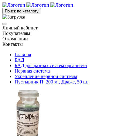
Поиск по каталогу
Личный кабинет
Покупателям
О компании
Контакты
Главная
БАД
БАД для разных систем организма
Нервная система
Укрепление нервной системы
Пустырник П, 200 мг, Драже, 50 шт