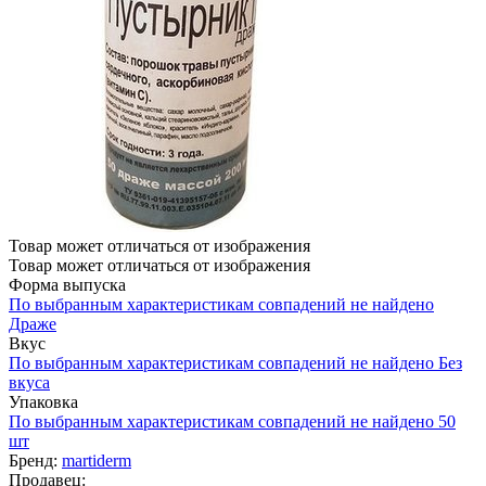
Товар может отличаться от изображения
Товар может отличаться от изображения
Форма выпуска
По выбранным характеристикам совпадений не найдено
Драже
Вкус
По выбранным характеристикам совпадений не найдено
Без
вкуса
Упаковка
По выбранным характеристикам совпадений не найдено
50
шт
Бренд:
martiderm
Продавец: