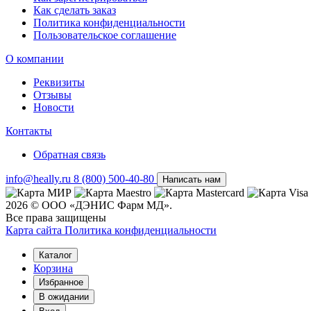
Как сделать заказ
Политика конфиденциальности
Пользовательское соглашение
О компании
Реквизиты
Отзывы
Новости
Контакты
Обратная связь
info@heally.ru
8 (800) 500-40-80
Написать нам
2026 © ООО «ДЭНИС Фарм МД».
Все права защищены
Карта сайта
Политика конфиден­циальности
Каталог
Корзина
Избранное
В ожидании