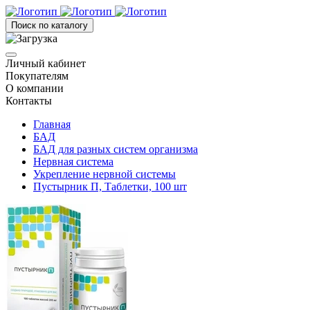
Поиск по каталогу
Личный кабинет
Покупателям
О компании
Контакты
Главная
БАД
БАД для разных систем организма
Нервная система
Укрепление нервной системы
Пустырник П, Таблетки, 100 шт