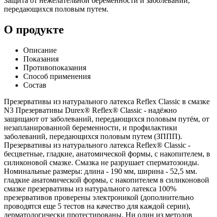
Защита от нежелательной беременности и заболеваний,
передающихся половым путем.
О продукте
Описание
Показания
Противопоказания
Способ применения
Состав
Презервативы из натурального латекса Reflex Classic в смазке
N3 Презервативы Durex® Reflex® Classic - надёжно
защищают от заболеваний, передающихся половым путём, от
незапланированной беременности, и профилактики
заболеваний, передающихся половым путем (ЗППП).
Презервативы из натурального латекса Reflex® Classic -
бесцветные, гладкие, анатомической формы, с накопителем, в
силиконовой смазке. Смазка не разрушает сперматозоиды.
Номинальные размеры: длина - 190 мм, ширина - 52,5 мм.
гладкие анатомической формы, с накопителем в силиконовой
смазке презервативы из натурального латекса 100%
презервативов проверены электроникой (дополнительно
проводятся еще 5 тестов на качество для каждой серии),
дерматологически протестированы. Ни один из методов