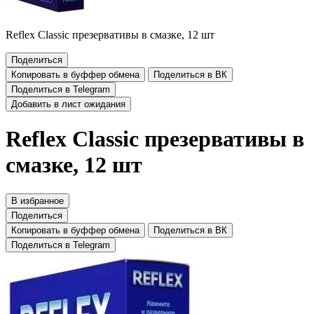
Reflex Classic презервативы в смазке, 12 шт
Поделиться
Копировать в буффер обмена
Поделиться в ВК
Поделиться в Telegram
Добавить в лист ожидания
Reflex Classic презервативы в
смазке, 12 шт
В избранное
Поделиться
Копировать в буффер обмена
Поделиться в ВК
Поделиться в Telegram