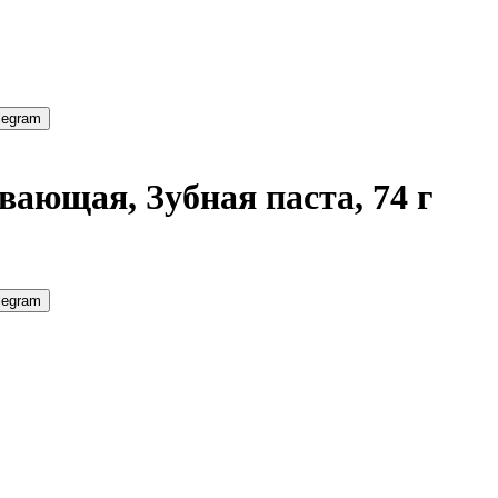
legram
ивающая, Зубная паста, 74 г
legram