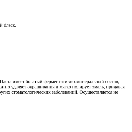
й блеск.
Паста имеет богатый ферментативно-минеральный состав,
атно удаляет окрашивания и мягко полирует эмаль, придавая
других стоматологических заболеваний. Осуществляется не