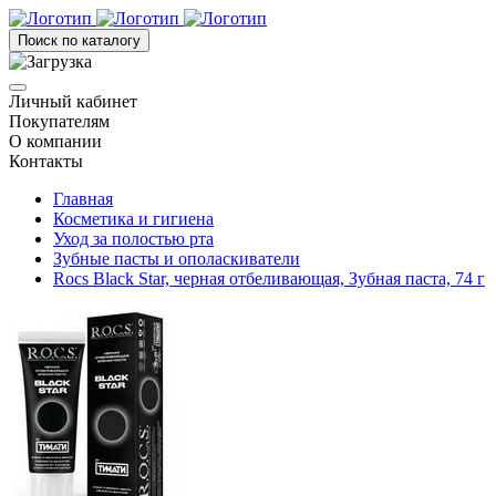
Поиск по каталогу
Личный кабинет
Покупателям
О компании
Контакты
Главная
Косметика и гигиена
Уход за полостью рта
Зубные пасты и ополаскиватели
Rocs Black Star, черная отбеливающая, Зубная паста, 74 г