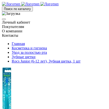
Поиск по каталогу
Личный кабинет
Покупателям
О компании
Контакты
Главная
Косметика и гигиена
Уход за полостью рта
Зубные щетки
Rocs Junior (6-12 лет), Зубная щетка, 1 шт