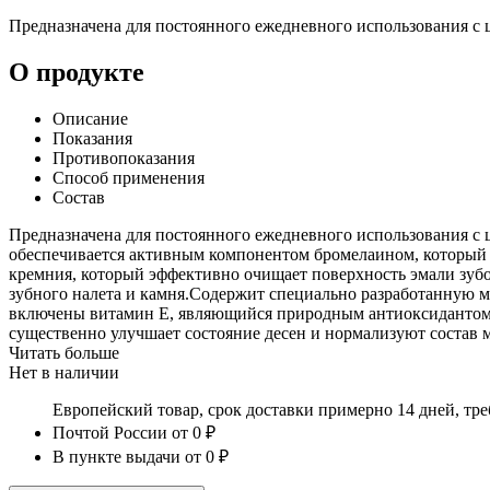
Предназначена для постоянного ежедневного использования с 
О продукте
Описание
Показания
Противопоказания
Способ применения
Состав
Предназначена для постоянного ежедневного использования с 
обеспечивается активным компонентом бромелаином, который д
кремния, который эффективно очищает поверхность эмали зубо
зубного налета и камня.Содержит специально разработанную м
включены витамин Е, являющийся природным антиоксидантом,
существенно улучшает состояние десен и нормализуют состав 
Читать больше
Нет в наличии
Европейский товар, срок доставки примерно 14 дней, тр
Почтой России
от 0 ₽
В пункте выдачи
от 0 ₽