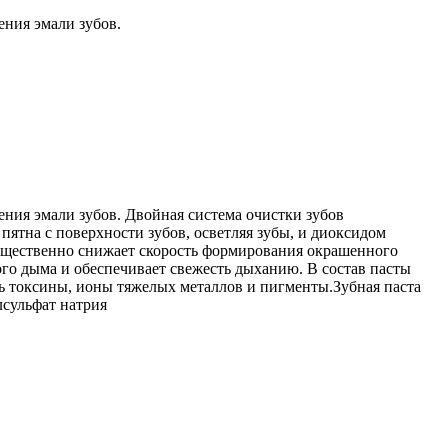
ения эмали зубов.
ения эмали зубов. Двойная система очистки зубов
ятна с поверхности зубов, осветляя зубы, и диоксидом
существенно снижает скорость формирования окрашенного
го дыма и обеспечивает свежесть дыханию. В состав пасты
 токсины, ионы тяжелых металлов и пигменты.Зубная паста
лсульфат натрия