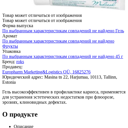
Товар может отличаться от изображения
Товар может отличаться от изображения
Форма выпуска
По выбранным характеристикам совпадений не найдено
Гель
Аромат
По выбранным характеристикам совпадений не найдено
Фрукты
Упаковка
По выбранным характеристикам совпадений не найдено
45 г
Бренд:
roks
Продавец:
Europharm Marketing&Logistics OÜ, 16825276
Юридический адрес: Masina tn 22, Harjumaa, 10113, Tallinn,
Estonia
Гель высокоэффективен в профилактике кариеса, применяется
для устранения эстетических недостатков при флюорозе,
эрозиях, клиновидных дефектах.
О продукте
Описание