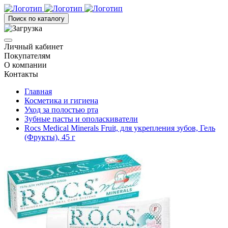
Поиск по каталогу
Личный кабинет
Покупателям
О компании
Контакты
Главная
Косметика и гигиена
Уход за полостью рта
Зубные пасты и ополаскиватели
Rocs Medical Minerals Fruit, для укрепления зубов, Гель
(Фрукты), 45 г