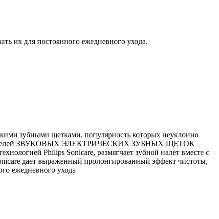
ать их для постоянного ежедневного ухода.
ими зубными щетками, популярность которых неуклонно
ивных моделей ЗВУКОВЫХ ЭЛЕКТРИЧЕСКИХ ЗУБНЫХ ЩЕТОК
хнологией Philips Sonicare, размягчает зубной налет вместе с
nicare дает выраженный пролонгированный эффект чистоты,
ого ежедневного ухода