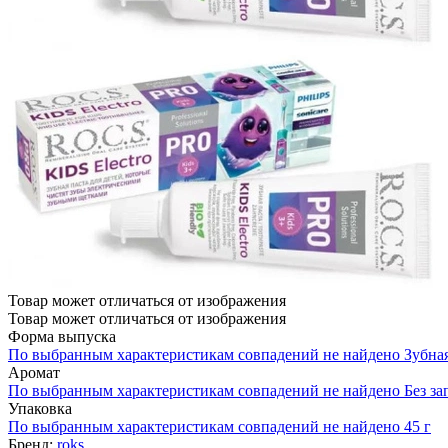
Товар может отличаться от изображения
Товар может отличаться от изображения
Форма выпуска
По выбранным характеристикам совпадений не найдено
Зубная
Аромат
По выбранным характеристикам совпадений не найдено
Без за
Упаковка
По выбранным характеристикам совпадений не найдено
45 г
Бренд:
roks