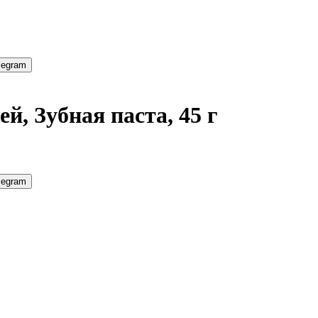
legram
ей, Зубная паста, 45 г
legram