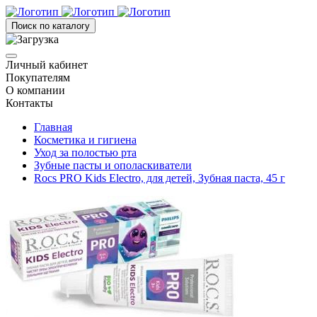
Поиск по каталогу
Личный кабинет
Покупателям
О компании
Контакты
Главная
Косметика и гигиена
Уход за полостью рта
Зубные пасты и ополаскиватели
Rocs PRO Kids Electro, для детей, Зубная паста, 45 г