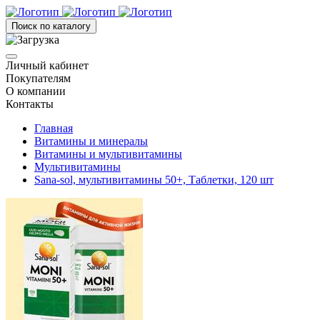
Поиск по каталогу
Личный кабинет
Покупателям
О компании
Контакты
Главная
Витамины и минералы
Витамины и мультивитамины
Мультивитамины
Sana-sol, мультивитамины 50+, Таблетки, 120 шт