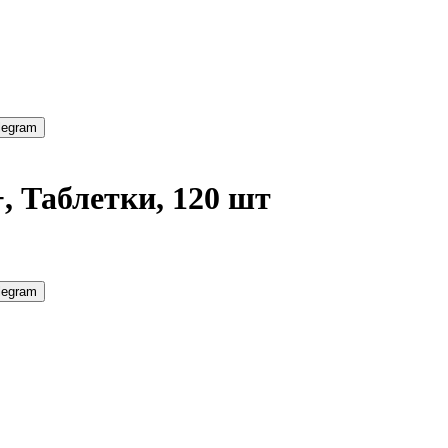
legram
, Таблетки, 120 шт
legram