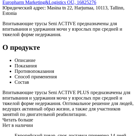
Europharm Marketing&Logistics OÜ, 16825276
Юридический адрес: Masina tn 22, Harjumaa, 10113, Tallinn,
Estonia
Впитывающие трусы Seni ACTIVE предназначены для
впитывания и удержания мочи у взрослых при средней и
тяжелой форме недержания.
О продукте
Описание
Показания
Противопоказания
Способ применения
Состав
Впитывающие трусы Seni ACTIVE PLUS предназначены для
впитывания и удержания мочи у взрослых при средней и
тяжелой форме недержания. Оптимальное решение для людей,
ведущих активный образ жизни, а также для участников
занятий по двигательной реабилитации.
Читать больше
Нет в наличии
Европейский товар, срок доставки примерно 14 дней,