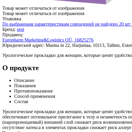
Товар может отличаться от изображения
Товар может отличаться от изображения
Упаковка
По выбранным характеристикам совпадений не найдено
20 шт
Бренд:
seni
Продавец:
Europharm Marketing&Logistics OÜ, 16825276
Юридический адрес: Masina tn 22, Harjumaa, 10113, Tallinn, Eston
Урологические прокладки для женщин, которые ценят удобство
О продукте
Описание
Показания
Противопоказания
Способ применения
Состав
Урологические прокладки для женщин, которые ценят удобство
обеспечивает оптимальное прилегание к телу и незаметность
(паропроницаемый) внешний слой снижает риск возникновени
отсутствие латекса в элементах прокладки снижает риск аллер