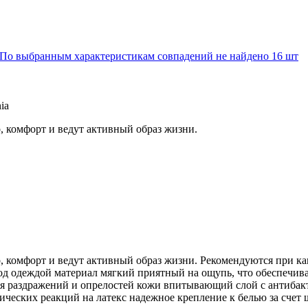
По выбранным характеристикам совпадений не найдено
16 шт
ia
, комфорт и ведут активный образ жизни.
, комфорт и ведут активный образ жизни. Рекомендуются при к
 под одеждой материал мягкий приятный на ощупь, что обеспеч
я раздражений и опрелостей кожи впитывающий слой с антибак
гических реакций на латекс надежное крепление к белью за счет