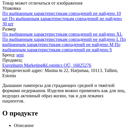
Товар может отличаться от изображения
Упаковка
По выбранным характеристикам совпадений не найдено
10
шт
По выбранным характеристикам совпадений не найдено
30 шт
Размер
По выбранным характеристикам совпадений не найдено
XL
По выбранным характеристикам совпадений не найдено
L
По
выбранным характеристикам совпадений не найдено
М
По
выбранным характеристикам совпадений не найдено
S
Бренд:
seni
Продавец:
Europharm Marketing&Logistics OÜ, 16825276
Юридический адрес: Masina tn 22, Harjumaa, 10113, Tallinn,
Estonia
Дышашие памперсы для страдающих средней и тяжёлой
формами недержания. Изделия можно применять как для лиц,
ведущих активный образ жизни, так и для лежачих
пациентов.
О продукте
Описание