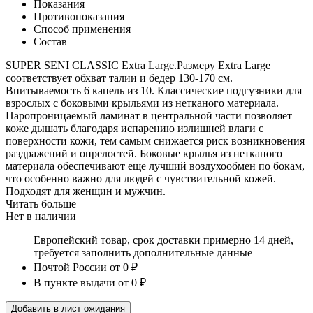
Показания
Противопоказания
Способ применения
Состав
SUPER SENI CLASSIC Extra Large.Размеру Extra Large
соответствует обхват талии и бедер 130-170 см.
Впитываемость 6 капель из 10. Классические подгузники для
взрослых с боковыми крыльями из нетканого материала.
Паропроницаемый ламинат в центральной части позволяет
коже дышать благодаря испарению излишней влаги с
поверхности кожи, тем самым снижается риск возникновения
раздражений и опрелостей. Боковые крылья из нетканого
материала обеспечивают еще лучший воздухообмен по бокам,
что особенно важно для людей с чувствительной кожей.
Подходят для женщин и мужчин.
Читать больше
Нет в наличии
Европейский товар, срок доставки примерно 14 дней,
требуется заполнить дополнительные данные
Почтой России
от 0 ₽
В пункте выдачи
от 0 ₽
Добавить в лист ожидания