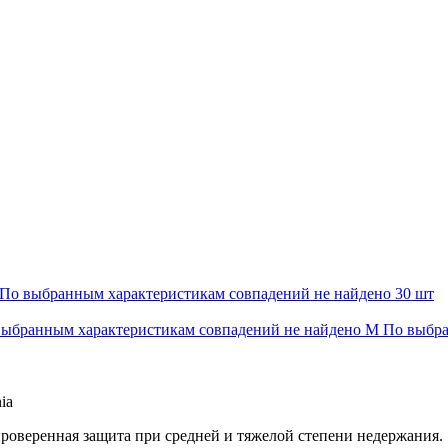
По выбранным характеристикам совпадений не найдено
30 шт
ыбранным характеристикам совпадений не найдено
М
По выбра
ia
роверенная защита при средней и тяжелой степени недержания.