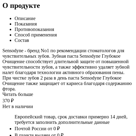
О продукте
Описание
Показания
Противопоказания
Способ применения
Состав
Sensodyne - бренд No1 по рекомендации стоматологов для
чувствительных зубов. Зубная паста Sensodyne Глубокое
Очищение способствует длительной защите от повышенной
чувствительности зубов, а также эффективно удаляет зубной
налет благодаря технологии активного образования пены.
При чистке зубов 2 раза в день паста Sensodyne Глубокое
Очищение также защищает от кариеса благодаря содержанию
фтора.
Читать больше
370 ₽
Нет в наличии
Европейский товар, срок доставки примерно 14 дней,
требуется заполнить дополнительные данные
Почтой России
от 0 ₽
В пункте выдачи
от 0 ₽