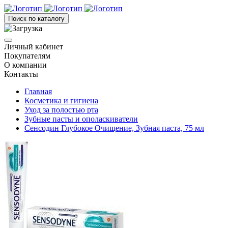
Поиск по каталогу
Личный кабинет
Покупателям
О компании
Контакты
Главная
Косметика и гигиена
Уход за полостью рта
Зубные пасты и ополаскиватели
Сенсодин Глубокое Очищение, Зубная паста, 75 мл