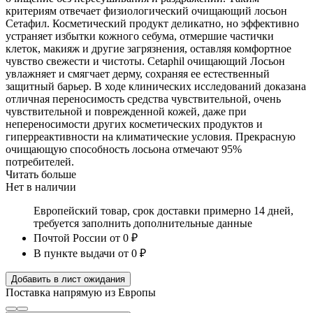
критериям отвечает физиологический очищающий лосьон
Сетафил. Косметический продукт деликатно, но эффективно
устраняет избытки кожного себума, отмершие частички
клеток, макияж и другие загрязнения, оставляя комфортное
чувство свежести и чистоты. Cetaphil очищающий Лосьон
увлажняет и смягчает дерму, сохраняя ее естественный
защитный барьер. В ходе клинических исследований доказана
отличная переносимость средства чувствительной, очень
чувствительной и поврежденной кожей, даже при
непереносимости других косметических продуктов и
гиперреактивности на климатические условия. Прекрасную
очищающую способность лосьона отмечают 95%
потребителей.
Читать больше
Нет в наличии
Европейский товар, срок доставки примерно 14 дней,
требуется заполнить дополнительные данные
Почтой России
от 0 ₽
В пункте выдачи
от 0 ₽
Добавить в лист ожидания
Поставка напрямую из Европы