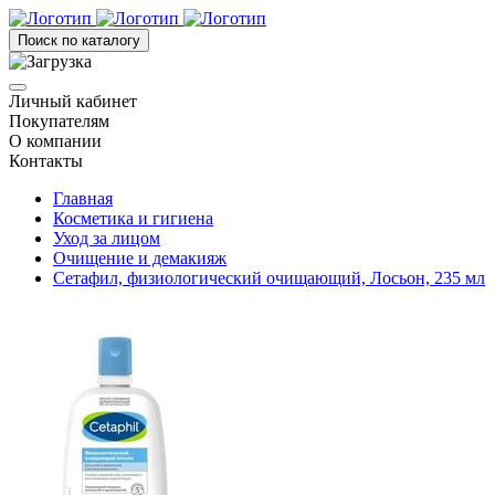
Поиск по каталогу
Личный кабинет
Покупателям
О компании
Контакты
Главная
Косметика и гигиена
Уход за лицом
Очищение и демакияж
Сетафил, физиологический очищающий, Лосьон, 235 мл