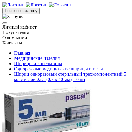
Поиск по каталогу
Личный кабинет
Покупателям
О компании
Контакты
Главная
Медицинские изделия
Шприцы и капельницы
Одноразовые медицинские шприцы и иглы
Шприц одноразовый стерильный трехкомпонентный 5
мл с иглой 22G (0.7 х 40 мм), 10 шт