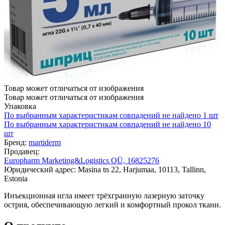
Товар может отличаться от изображения
Товар может отличаться от изображения
Упаковка
По выбранным характеристикам совпадений не найдено
1 шт
По выбранным характеристикам совпадений не найдено
10
шт
Бренд:
martiderm
Продавец:
Europharm Marketing&Logistics OÜ, 16825276
Юридический адрес: Masina tn 22, Harjumaa, 10113, Tallinn,
Estonia
Инъекционная игла имеет трёхгранную лазерную заточку
острия, обеспечивающую легкий и комфортный прокол ткани.