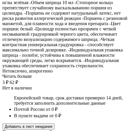
иглы зелёная -Объем шприца 10 мл -Стопорное кольцо
препятствует случайному выскальзыванию поршня из
цилиндра. -Поршень не содержит натуральный латекс, нет
риска развития аллергической реакции -Поршень с резиновой
манжетой, для плавности хода и введения препарата -Цвет
поршня: белый -Цилиндр полностью прозрачен с четкой
несмываемой градуировкой черного цвета, обеспечивает
отличную визуализацию содержимого шприца; -Четкая
контрастная универсальная градуировка - способствует
максимально точной дозировке. -Индивидуальная упаковка
шприца - полибэг, устойчива к повышенной влажности
окружающей среды, легко вскрывается. -Индивидуальная
упаковка обеспечивает сохранность стерильности.
Нетоксично, апирогенно
Читать больше
3 ₽
62 ₽
Нет в наличии
Европейский товар, срок доставки примерно 14 дней,
требуется заполнить дополнительные данные
Почтой России
от 0 ₽
В пункте выдачи
от 0 ₽
Добавить в лист ожидания