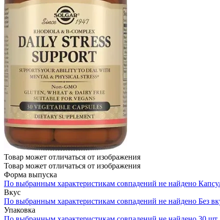
Товар может отличаться от изображения
Товар может отличаться от изображения
Форма выпуска
По выбранным характеристикам совпадений не найдено
Капсу
Вкус
По выбранным характеристикам совпадений не найдено
Без вк
Упаковка
По выбранным характеристикам совпадений не найдено
30 шт