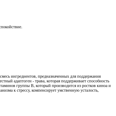
спокойствие.
ю смесь ингредиентов, предназначенных для поддержания
естный адаптоген - трава, которая поддерживает способность
аминов группы В, который производится из ростков киноа и
анизма к стрессу, компенсирует умственную усталость,