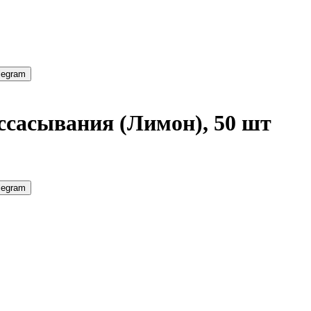
legram
ссасывания (Лимон), 50 шт
legram