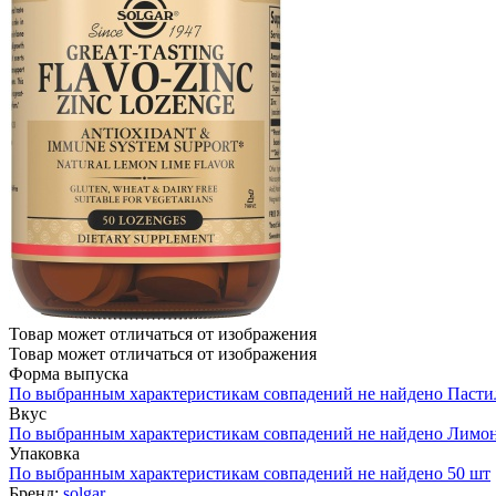
Товар может отличаться от изображения
Товар может отличаться от изображения
Форма выпуска
По выбранным характеристикам совпадений не найдено
Пасти
Вкус
По выбранным характеристикам совпадений не найдено
Лимо
Упаковка
По выбранным характеристикам совпадений не найдено
50 шт
Бренд:
solgar