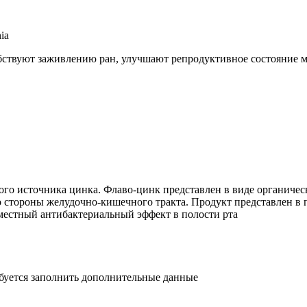
ia
бствуют заживлению ран, улучшают репродуктивное состояние 
го источника цинка. Флаво-цинк представлен в виде органическ
 стороны желудочно-кишечного тракта. Продукт представлен в 
местный антибактериальный эффект в полости рта
ебуется заполнить дополнительные данные