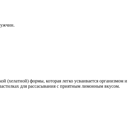
мужчин.
ой (хелатной) формы, которая легко усваивается организмом и
пастилках для рассасывания с приятным лимонным вкусом.