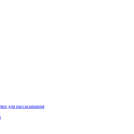
лки для рассасывания
н