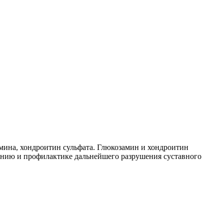
мина, хондроитин сульфата. Глюкозамин и хондроитин
ению и профилактике дальнейшего разрушения суставного