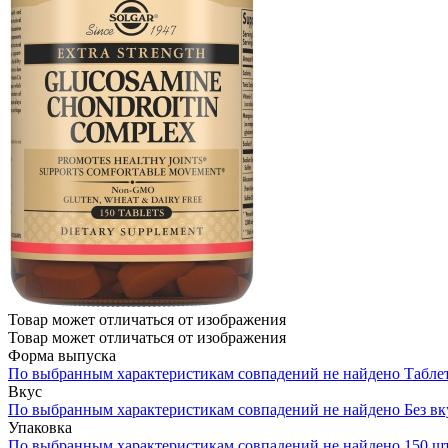
Товар может отличаться от изображения
Товар может отличаться от изображения
Форма выпуска
По выбранным характеристикам совпадений не найдено
Табле
Вкус
По выбранным характеристикам совпадений не найдено
Без вк
Упаковка
По выбранным характеристикам совпадений не найдено
150 ш