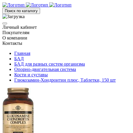
Поиск по каталогу
Личный кабинет
Покупателям
О компании
Контакты
Главная
БАД
БАД для разных систем организма
Опорно-двигательная система
Кости и суставы
Глюкозамин-Хондроитин плюс, Таблетки, 150 шт