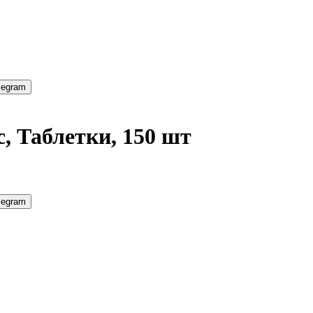
legram
 Таблетки, 150 шт
legram