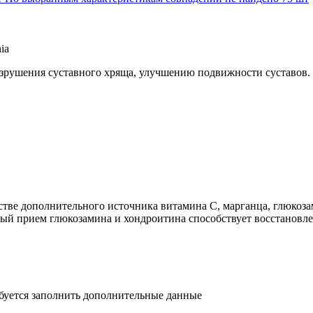
ia
зрушения суставного хряща, улучшению подвижности суставов.
тве дополнительного источника витамина С, марганца, глюкоза
ый прием глюкозамина и хондроитина способствует восстановл
ебуется заполнить дополнительные данные