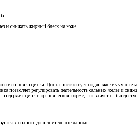
ia
лез и снижать жирный блеск на коже.
ного источника цинка. Цинк способствует поддержке иммуните
ка позволяет регулировать деятельность сальных желез и сниж
ка содержит цинк в органической форме, что влияет на биодост
ебуется заполнить дополнительные данные