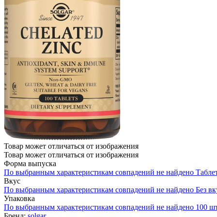
Товар может отличаться от изображения
Товар может отличаться от изображения
Форма выпуска
По выбранным характеристикам совпадений не найдено
Табле
Вкус
По выбранным характеристикам совпадений не найдено
Без вк
Упаковка
По выбранным характеристикам совпадений не найдено
100 ш
Бренд:
solgar