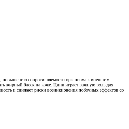
та, повышению сопротивляемости организма к внешним
ать жирный блеск на коже. Цинк играет важную роль для
упность и снижает риски возникновения побочных эффектов со