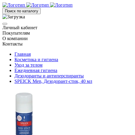
Поиск по каталогу
Личный кабинет
Покупателям
О компании
Контакты
Главная
Косметика и гигиена
Уход за телом
Ежедневная гигиена
Дезодоранты и антиперспиранты
SPEICK Men, Дезодорант-стик, 40 мл