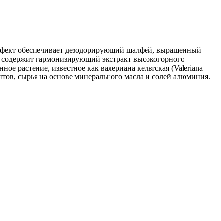
эффект обеспечивает дезодорирующий шалфей, выращенный
k содержит гармонизирующий экстракт высокогорного
ое растение, известное как валериана кельтская (Valeriana
антов, сырья на основе минерального масла и солей алюминия.