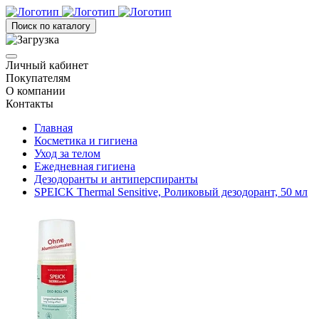
Поиск по каталогу
Личный кабинет
Покупателям
О компании
Контакты
Главная
Косметика и гигиена
Уход за телом
Ежедневная гигиена
Дезодоранты и антиперспиранты
SPEICK Thermal Sensitive, Роликовый дезодорант, 50 мл