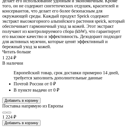
делает его использование удобным и экономичным. Кроме
того, он не содержит синтетических отдушек, красителей и
консервантов, что делает его более безопасным для
окружающей среды. Каждый продукт Speick содержит
экстракт высокогорного альпийского растения speick, который
обеспечивает гармоничный уход за кожей. Этот экстракт
получают из контролируемого сбора (kbW), что гарантирует
его высокое качество и эффективность. Дезодорант подходит
для активных мужчин, которые ценят эффективный и
бережный уход за кожей.
Читать больше
1 224 ₽
В наличии
Европейский товар, срок доставки примерно 14 дней,
требуется заполнить дополнительные данные
Почтой России
от 0 ₽
В пункте выдачи
от 0 ₽
Добавить в корзину
Поставка напрямую из Европы
1 224 ₽
Добавить в корзину