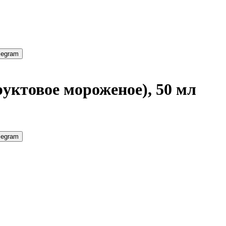
legram
уктовое мороженое), 50 мл
legram