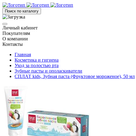
Поиск по каталогу
Личный кабинет
Покупателям
О компании
Контакты
Главная
Косметика и гигиена
Уход за полостью рта
Зубные пасты и ополаскиватели
СПЛАТ kids, Зубная паста (Фруктовое мороженое), 50 мл