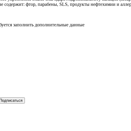
не содержит: фтор, парабены, SLS, продукты нефтехимии и алле
ебуется заполнить дополнительные данные
Подписаться