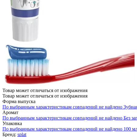
Товар может отличаться от изображения
Товар может отличаться от изображения
Форма выпуска
По выбранным характеристикам совпадений не найдено
Зубная
Аромат
По выбранным характеристикам совпадений не найдено
Без за
Упаковка
По выбранным характеристикам совпадений не найдено
100 м
Бренд:
splat