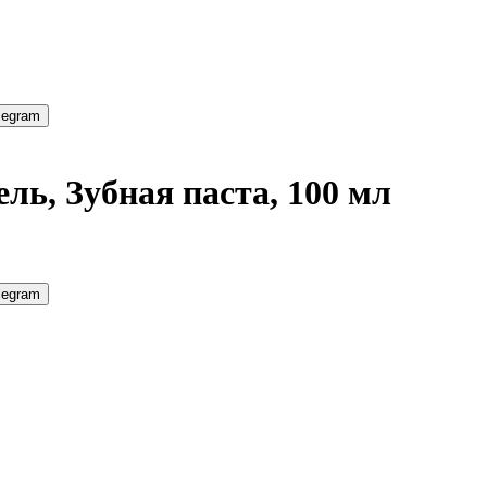
legram
ль, Зубная паста, 100 мл
legram