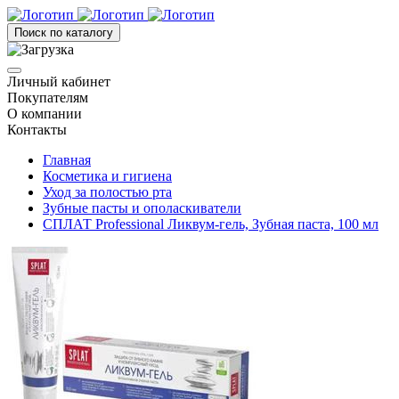
Поиск по каталогу
Личный кабинет
Покупателям
О компании
Контакты
Главная
Косметика и гигиена
Уход за полостью рта
Зубные пасты и ополаскиватели
СПЛАТ Professional Ликвум-гель, Зубная паста, 100 мл