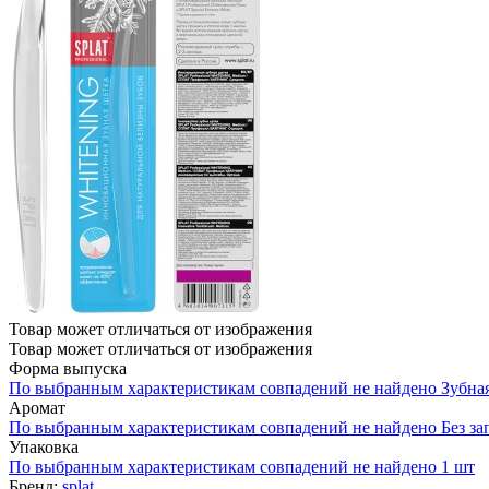
Товар может отличаться от изображения
Товар может отличаться от изображения
Форма выпуска
По выбранным характеристикам совпадений не найдено
Зубна
Аромат
По выбранным характеристикам совпадений не найдено
Без за
Упаковка
По выбранным характеристикам совпадений не найдено
1 шт
Бренд:
splat