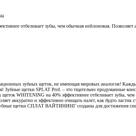
ia
ивнее отбеливает зубы, чем обычная нейлоновая. Позволяет а
ционных зубных щеток, не имеющая мировых аналогов! Каждый
я! Зубные щетки SPLAT Prof. – это тщательно продуманные конс
ых щеток WHITENING на 40% эффективнее отбеливает зубы, чем
яет аккуратно и эффективно очищать налет, как будто ластик с
. Зубные щетки СПЛАТ ВАЙТИНИНГ созданы для достижения снеж