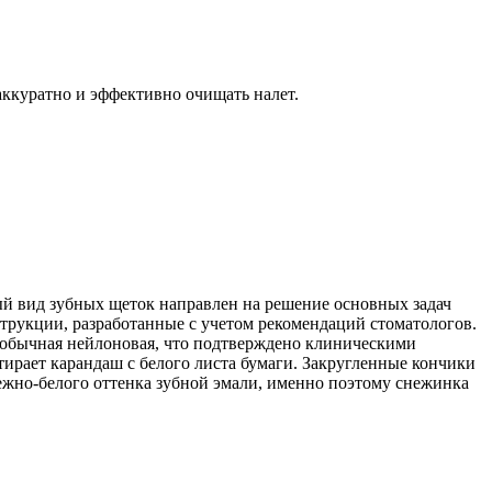
ккуратно и эффективно очищать налет.
 вид зубных щеток направлен на решение основных задач
трукции, разработанные с учетом рекомендаций стоматологов.
 обычная нейлоновая, что подтверждено клиническими
тирает карандаш с белого листа бумаги. Закругленные кончики
но-белого оттенка зубной эмали, именно поэтому снежинка